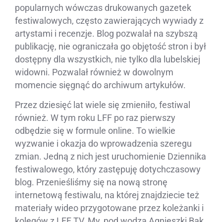
popularnych wówczas drukowanych gazetek
festiwalowych, często zawierających wywiady z
artystami i recenzje. Blog pozwalał na szybszą
publikację, nie ograniczała go objętość stron i był
dostępny dla wszystkich, nie tylko dla lubelskiej
widowni. Pozwalał również w dowolnym
momencie sięgnąć do archiwum artykułów.
Przez dziesięć lat wiele się zmieniło, festiwal
również. W tym roku LFF po raz pierwszy
odbędzie się w formule online. To wielkie
wyzwanie i okazja do wprowadzenia szeregu
zmian. Jedną z nich jest uruchomienie Dziennika
festiwalowego, który zastępuję dotychczasowy
blog. Przenieśliśmy się na nową stronę
internetową festiwalu, na której znajdziecie też
materiały wideo przygotowane przez koleżanki i
kolegów z LFF TV. My, pod wodzą Agnieszki Bąk,