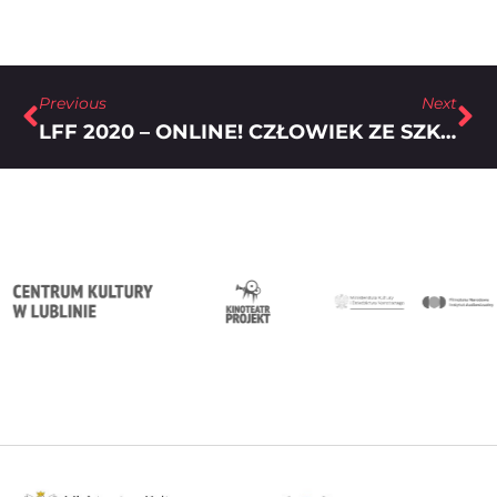
Previous
Next
LFF 2020 – ONLINE!
CZŁOWIEK ZE SZKŁA – RECENZJA FILMU „MARCEL”, REŻ. MARCIN MIKULSKI