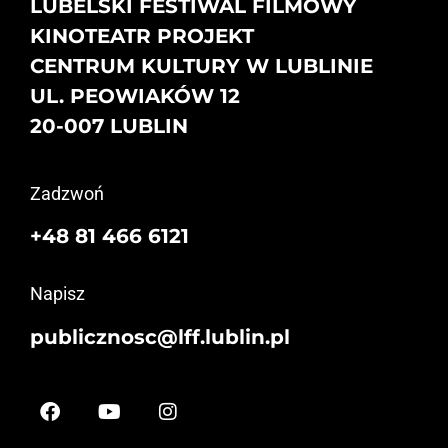
LUBELSKI FESTIWAL FILMOWY
KINOTEATR PROJEKT
CENTRUM KULTURY W LUBLINIE
UL. PEOWIAKÓW 12
20-007 LUBLIN
Zadzwoń
+48 81 466 6121
Napisz
publicznosc@lff.lublin.pl