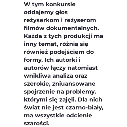
W tym konkursie
oddajemy głos
reżyserkom i reżyserom
filmów dokumentalnych.
Każda z tych produkcji ma
inny temat, różnią się
również podejściem do
formy. Ich autorki i
autorów łączy natomiast
wnikliwa analiza oraz
szerokie, zniuansowane
spojrzenie na problemy,
którymi się zajęli. Dla nich
świat nie jest czarno-biały,
ma wszystkie odcienie
szarości.