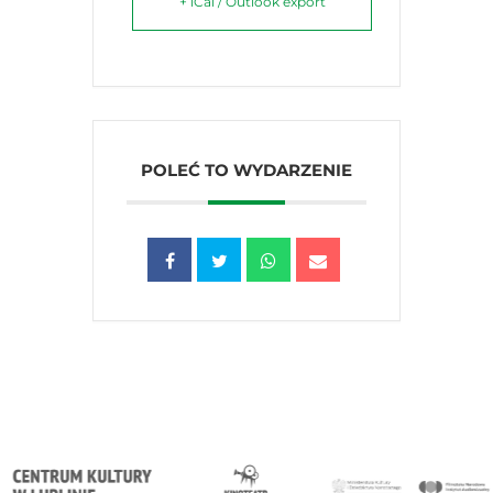
+ iCal / Outlook export
POLEĆ TO WYDARZENIE