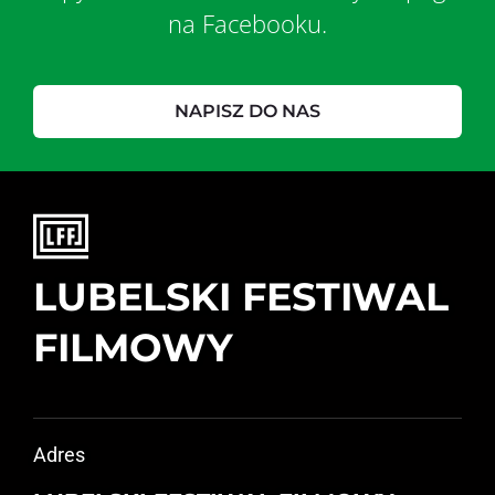
na Facebooku.
NAPISZ DO NAS
LUBELSKI FESTIWAL
FILMOWY
Adres