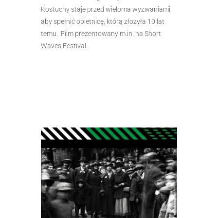
Kostuchy staje przed wieloma wyzwaniami,
aby spełnić obietnicę, którą złożyła 10 lat
temu. Film prezentowany m.in. na Short
Waves Festival.