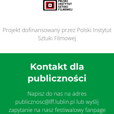
Projekt dofinansowany przez Polski Instytut
Sztuki Filmowej
Kontakt dla
publiczności
Napisz do nas na adres
publicznosc@lff.lublin.pl lub wyślij
zapytanie na nasz festiwalowy fanpage