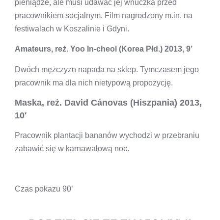
pieniądze, ale musi udawać jej wnuczka przed
pracownikiem socjalnym. Film nagrodzony m.in. na
festiwalach w Koszalinie i Gdyni.
Amateurs, reż. Yoo In-cheol (Korea Płd.) 2013, 9’
Dwóch mężczyzn napada na sklep. Tymczasem jego
pracownik ma dla nich nietypową propozycję.
Maska,
reż. David Cánovas (Hiszpania) 2013,
10′
Pracownik plantacji bananów wychodzi w przebraniu
zabawić się w karnawałową noc.
Czas pokazu 90’