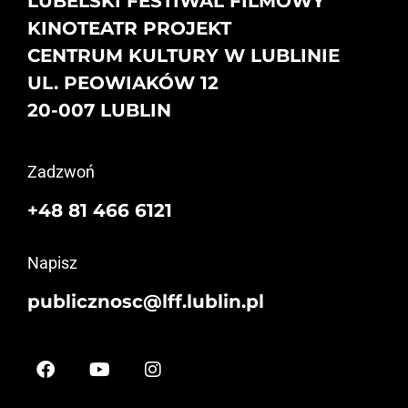
LUBELSKI FESTIWAL FILMOWY
KINOTEATR PROJEKT
CENTRUM KULTURY W LUBLINIE
UL. PEOWIAKÓW 12
20-007 LUBLIN
Zadzwoń
+48 81 466 6121
Napisz
publicznosc@lff.lublin.pl