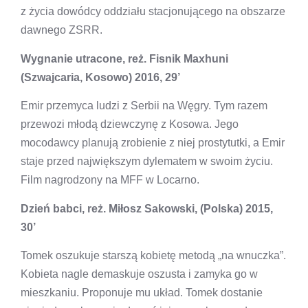
z życia dowódcy oddziału stacjonującego na obszarze
dawnego ZSRR.
Wygnanie utracone, reż. Fisnik Maxhuni
(Szwajcaria, Kosowo) 2016, 29’
Emir przemyca ludzi z Serbii na Węgry. Tym razem
przewozi młodą dziewczynę z Kosowa. Jego
mocodawcy planują zrobienie z niej prostytutki, a Emir
staje przed największym dylematem w swoim życiu.
Film nagrodzony na MFF w Locarno.
Dzień babci, reż. Miłosz Sakowski, (Polska) 2015,
30’
Tomek oszukuje starszą kobietę metodą „na wnuczka”.
Kobieta nagle demaskuje oszusta i zamyka go w
mieszkaniu. Proponuje mu układ. Tomek dostanie