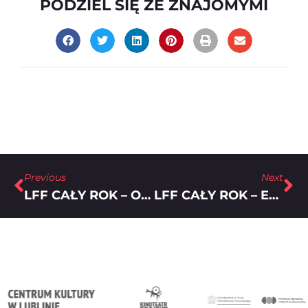
PODZIEL SIĘ ZE ZNAJOMYMI
Previous
Next
LFF CAŁY ROK – OJCOSTWO BEZ WSPOMAGANIA
LFF CAŁY ROK – EKSPERYMENT? TO DA SIĘ OGLĄDAĆ!