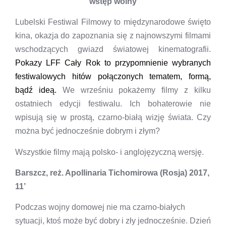
wstęp wolny
Lubelski Festiwal Filmowy to międzynarodowe święto
kina, okazja do zapoznania się z najnowszymi filmami
wschodzących gwiazd światowej kinematografii.
Pokazy LFF Cały Rok to przypomnienie wybranych
festiwalowych hitów połączonych tematem, formą,
bądź ideą.
We wrześniu pokażemy filmy z kilku
ostatniech edycji festiwalu. Ich bohaterowie nie
wpisują się w prostą, czarno-białą wizję świata. Czy
można być jednocześnie dobrym i złym?
Wszystkie filmy mają polsko- i anglojęzyczną wersję.
Barszcz, reż. Apollinaria Tichomirowa (Rosja) 2017,
11’
Podczas wojny domowej nie ma czarno-białych
sytuacji, ktoś może być dobry i zły jednocześnie. Dzień