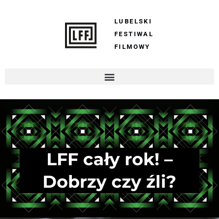
LUBELSKI
FESTIWAL
FILMOWY
LFF cały rok! –
Dobrzy czy źli?