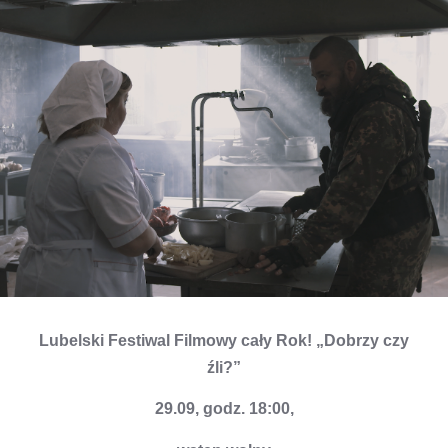
Lubelski Festiwal Filmowy cały Rok! „Dobrzy czy
źli?”
29.09, godz. 18:00,