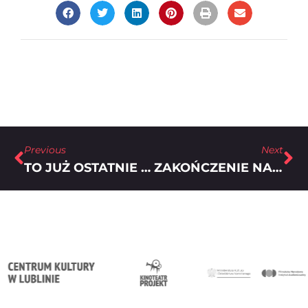
Previous
Next
TO JUŻ OSTATNIE DNI TEGOROCZNEGO NABORU NA ZŁOTE MRÓWKOJADY 2015.
ZAKOŃCZENIE NABORU NA ZŁOTE MRÓWKOJADY 2015!