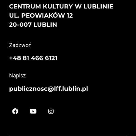
CENTRUM KULTURY W LUBLINIE
UL. PEOWIAKÓW 12
20-007 LUBLIN
Zadzwoń
+48 81 466 6121
Napisz
publicznosc@lff.lublin.pl