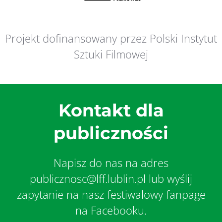
Projekt dofinansowany przez Polski Instytut
Sztuki Filmowej
Kontakt dla
publiczności
Napisz do nas na adres
publicznosc@lff.lublin.pl lub wyślij
zapytanie na nasz festiwalowy fanpage
na Facebooku.