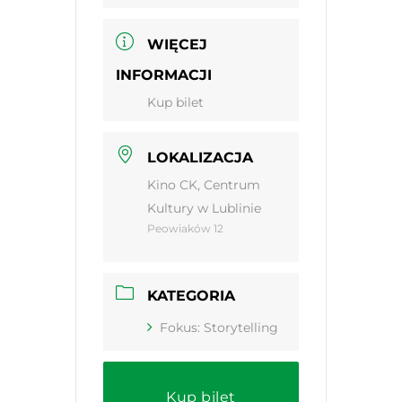
WIĘCEJ
INFORMACJI
Kup bilet
LOKALIZACJA
Kino CK, Centrum
Kultury w Lublinie
Peowiaków 12
KATEGORIA
Fokus: Storytelling
Kup bilet