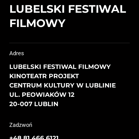
LUBELSKI FESTIWAL
FILMOWY
Adres
LUBELSKI FESTIWAL FILMOWY
KINOTEATR PROJEKT
CENTRUM KULTURY W LUBLINIE
UL. PEOWIAKÓW 12
20-007 LUBLIN
Zadzwoń
+48 81 466 6121