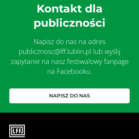
Kontakt dla
publiczności
Napisz do nas na adres
publicznosc@lff.lublin.pl lub wyślij
zapytanie na nasz festiwalowy fanpage
na Facebooku.
NAPISZ DO NAS