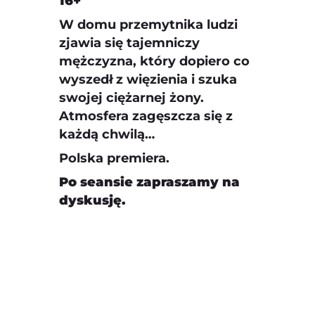
16+
W domu przemytnika ludzi
zjawia się tajemniczy
mężczyzna, który dopiero co
wyszedł z więzienia i szuka
swojej ciężarnej żony.
Atmosfera zagęszcza się z
każdą chwilą…
Polska premiera.
Po seansie zapraszamy na
dyskusję.