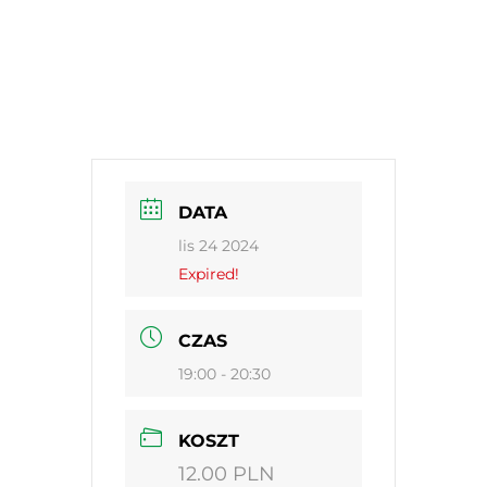
DATA
lis 24 2024
Expired!
CZAS
19:00 - 20:30
KOSZT
12.00 PLN