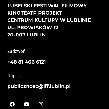
LUBELSKI FESTIWAL FILMOWY
KINOTEATR PROJEKT
CENTRUM KULTURY W LUBLINIE
UL. PEOWIAKÓW 12
20-007 LUBLIN
Zadzwoń
+48 81 466 6121
Napisz
publicznosc@lff.lublin.pl