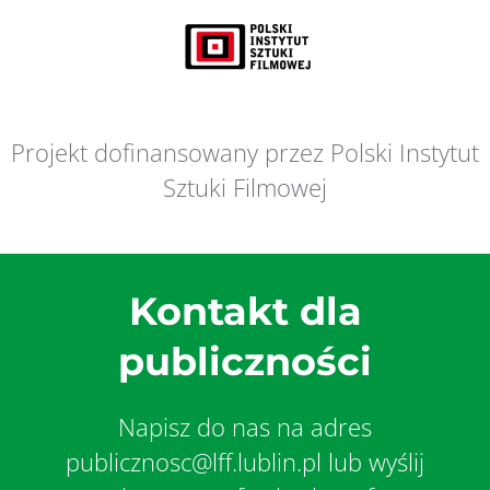
Projekt dofinansowany przez Polski Instytut
Sztuki Filmowej
Kontakt dla
publiczności
Napisz do nas na adres
publicznosc@lff.lublin.pl lub wyślij