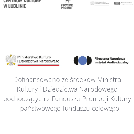
Dofinansowano ze środków Ministra
Kultury i Dziedzictwa Narodowego
pochodzących z Funduszu Promocji Kultury
– państwowego funduszu celowego