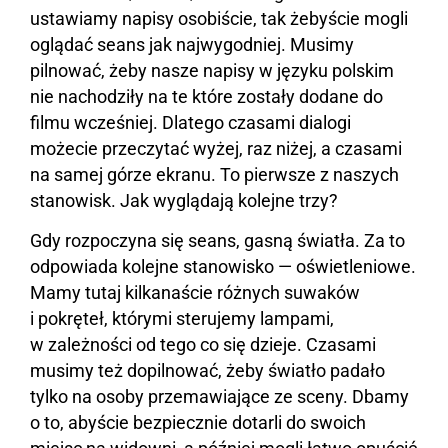
ustawiamy napisy osobiście, tak żebyście mogli
oglądać seans jak najwygodniej. Musimy
pilnować, żeby nasze napisy w języku polskim
nie nachodziły na te które zostały dodane do
filmu wcześniej. Dlatego czasami dialogi
możecie przeczytać wyżej, raz niżej, a czasami
na samej górze ekranu. To pierwsze z naszych
stanowisk. Jak wyglądają kolejne trzy?
Gdy rozpoczyna się seans, gasną światła. Za to
odpowiada kolejne stanowisko — oświetleniowe.
Mamy tutaj kilkanaście różnych suwaków
i pokręteł, którymi sterujemy lampami,
w zależności od tego co się dzieje. Czasami
musimy też dopilnować, żeby światło padało
tylko na osoby przemawiające ze sceny. Dbamy
o to, abyście bezpiecznie dotarli do swoich