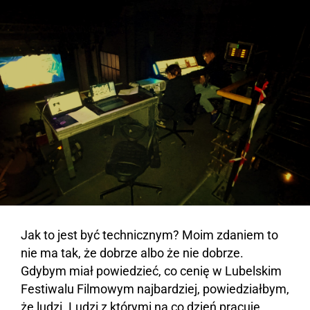
Jak to jest być technicznym? Moim zdaniem to
nie ma tak, że dobrze albo że nie dobrze.
Gdybym miał powiedzieć, co cenię w Lubelskim
Festiwalu Filmowym najbardziej, powiedziałbym,
że ludzi. Ludzi z którymi na co dzień pracuję