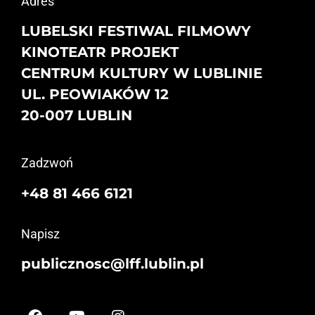
Adres
LUBELSKI FESTIWAL FILMOWY
KINOTEATR PROJEKT
CENTRUM KULTURY W LUBLINIE
UL. PEOWIAKÓW 12
20-007 LUBLIN
Zadzwoń
+48 81 466 6121
Napisz
publicznosc@lff.lublin.pl