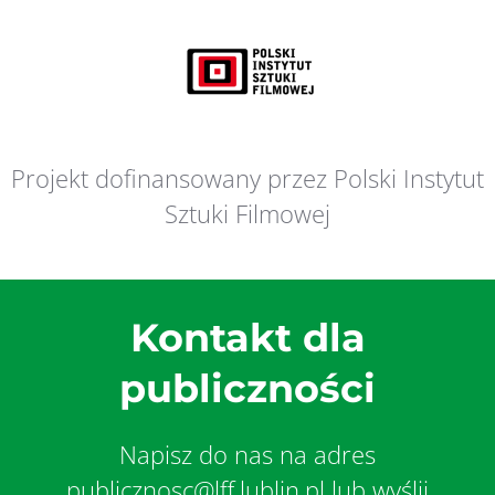
Projekt dofinansowany przez Polski Instytut
Sztuki Filmowej
Kontakt dla
publiczności
Napisz do nas na adres
publicznosc@lff.lublin.pl lub wyślij