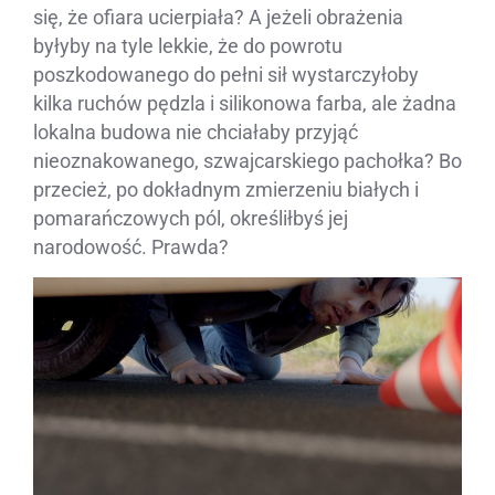
się, że ofiara ucierpiała? A jeżeli obrażenia
byłyby na tyle lekkie, że do powrotu
poszkodowanego do pełni sił wystarczyłoby
kilka ruchów pędzla i silikonowa farba, ale żadna
lokalna budowa nie chciałaby przyjąć
nieoznakowanego, szwajcarskiego pachołka? Bo
przecież, po dokładnym zmierzeniu białych i
pomarańczowych pól, określiłbyś jej
narodowość. Prawda?