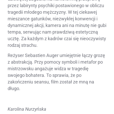
przez labirynty psychiki postawionego w obliczu
tragedii młodego mężczyzny. W tej ciekawej
mieszance gatunków, niezwykłej konwencji i
dynamicznej akcji, kamera ani na minutę nie gubi
tempa, serwując nam prawdziwą estetyczną
ucztę. Za każdym z kadrów czai się nieoczywisty
rodzaj strachu.
Reżyser Sebastien Auger umiejętnie łączy grozę
z abstrakcją. Przy pomocy symboli i metafor po
mistrzowsku angażuje widza w tragedię
swojego bohatera. To sprawia, że po
zakończeniu seansu, film został ze mną na
długo.
Karolina Nurzyńska