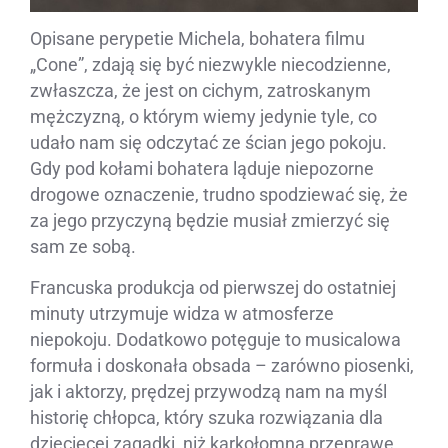
Opisane perypetie Michela, bohatera filmu
„Cone”, zdają się być niezwykle niecodzienne,
zwłaszcza, że jest on cichym, zatroskanym
mężczyzną, o którym wiemy jedynie tyle, co
udało nam się odczytać ze ścian jego pokoju.
Gdy pod kołami bohatera ląduje niepozorne
drogowe oznaczenie, trudno spodziewać się, że
za jego przyczyną będzie musiał zmierzyć się
sam ze sobą.
Francuska produkcja od pierwszej do ostatniej
minuty utrzymuje widza w atmosferze
niepokoju. Dodatkowo potęguje to musicalowa
formuła i doskonała obsada – zarówno piosenki,
jak i aktorzy, prędzej przywodzą nam na myśl
historię chłopca, który szuka rozwiązania dla
dziecięcej zagadki, niż karkołomną przeprawę