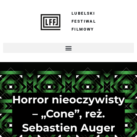
LUBELSKI
FESTIWAL
FILMOWY
Horror nieoczywisty
– „Cone”, reż.
Sebastien Auger